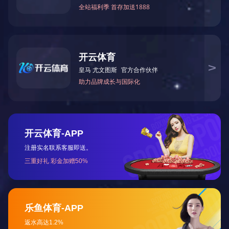
15项
互感器自动化
生产线
连续10年
8个城市
荣获“湖北省守合同重信用企
分公司和销售机构
业”
查看详情