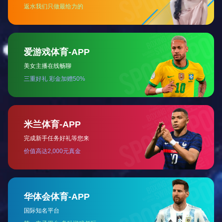
资质证书
常见问题
更多 »
1.乐动体育-乐动体育平台-乐动体育APP下载 的
主营产品有哪些？