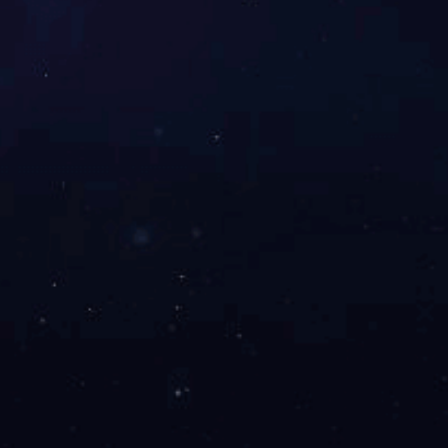
体育-乐动体育平台-乐动体育AP
天瑞电子微信公众号