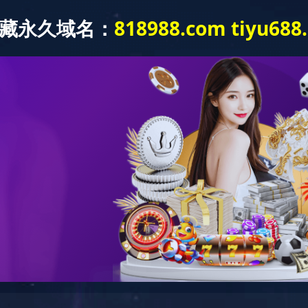
心
新闻&展会
服务与支持
投