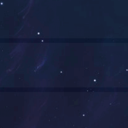
智能断路器用电流互感器
组合式电流互感器