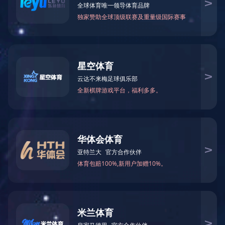
乐动
体育
APP
新闻&展会
首页
新闻&展会
下载
企业新闻
天瑞电子
精彩亮相
公司展会
2025上海
公司展会
EP电力展
行业资讯
2025-11-20
16:32:25
2025年
11
月
20
日
，
天门讯
‌——
热销产品
2025年11月18
日-20日，第32
乐动体育-乐动体育平台-乐动体育APP下载
届中国国际电力